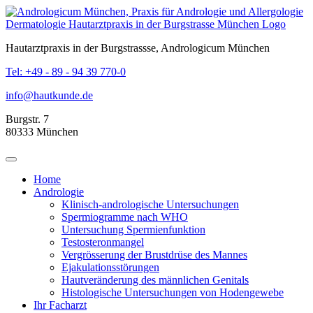
Hautarztpraxis in der Burgstrassse, Andrologicum München
Tel: +49 - 89 - 94 39 770-0
info@hautkunde.de
Burgstr. 7
80333
München
Home
Andrologie
Klinisch-andrologische Untersuchungen
Spermiogramme nach WHO
Untersuchung Spermienfunktion
Testosteronmangel
Vergrösserung der Brustdrüse des Mannes
Ejakulationsstörungen
Hautveränderung des männlichen Genitals
Histologische Untersuchungen von Hodengewebe
Ihr Facharzt