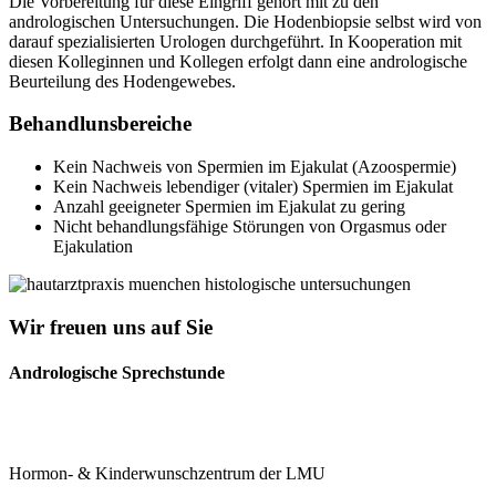
Die Vorbereitung für diese Eingriff gehört mit zu den
andrologischen Untersuchungen. Die Hodenbiopsie selbst wird von
darauf spezialisierten Urologen durchgeführt. In Kooperation mit
diesen Kolleginnen und Kollegen erfolgt dann eine andrologische
Beurteilung des Hodengewebes.
Behandlunsbereiche
Kein Nachweis von Spermien im Ejakulat (Azoospermie)
Kein Nachweis lebendiger (vitaler) Spermien im Ejakulat
Anzahl geeigneter Spermien im Ejakulat zu gering
Nicht behandlungsfähige Störungen von Orgasmus oder
Ejakulation
Wir freuen uns auf Sie
Andrologische Sprechstunde
Hormon- & Kinderwunschzentrum der LMU