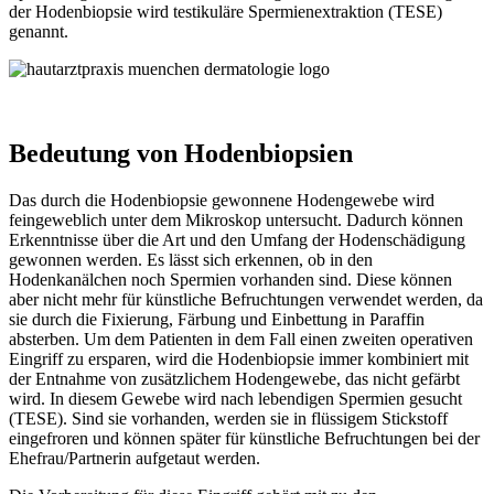
der Hodenbiopsie wird testikuläre Spermienextraktion (TESE)
genannt.
Bedeutung von Hodenbiopsien
Das durch die Hodenbiopsie gewonnene Hodengewebe wird
feingeweblich unter dem Mikroskop untersucht. Dadurch können
Erkenntnisse über die Art und den Umfang der Hodenschädigung
gewonnen werden. Es lässt sich erkennen, ob in den
Hodenkanälchen noch Spermien vorhanden sind. Diese können
aber nicht mehr für künstliche Befruchtungen verwendet werden, da
sie durch die Fixierung, Färbung und Einbettung in Paraffin
absterben. Um dem Patienten in dem Fall einen zweiten operativen
Eingriff zu ersparen, wird die Hodenbiopsie immer kombiniert mit
der Entnahme von zusätzlichem Hodengewebe, das nicht gefärbt
wird. In diesem Gewebe wird nach lebendigen Spermien gesucht
(TESE). Sind sie vorhanden, werden sie in flüssigem Stickstoff
eingefroren und können später für künstliche Befruchtungen bei der
Ehefrau/Partnerin aufgetaut werden.